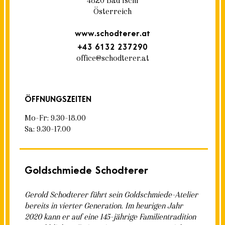
4820 Bad Ischl
Österreich
www.schodterer.at
+43 6132 237290
office@schodterer.at
ÖFFNUNGSZEITEN
Mo–Fr: 9.30–18.00
Sa: 9.30–17.00
Goldschmiede Schodterer
Gerold Schodterer führt sein Goldschmiede-Atelier
bereits in vierter Generation. Im heurigen Jahr
2020 kann er auf eine 145-jährige Familientradition