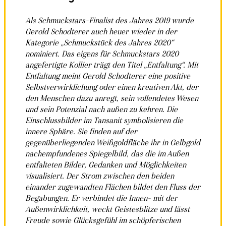
Als Schmuckstars-Finalist des Jahres 2019 wurde
Gerold Schodterer auch heuer wieder in der
Kategorie „Schmuckstück des Jahres 2020“
nominiert. Das eigens für Schmuckstars 2020
angefertigte Kollier trägt den Titel „Entfaltung“. Mit
Entfaltung meint Gerold Schodterer eine positive
Selbstverwirklichung oder einen kreativen Akt, der
den Menschen dazu anregt, sein vollendetes Wesen
und sein Potenzial nach außen zu kehren. Die
Einschlussbilder im Tansanit symbolisieren die
innere Sphäre. Sie finden auf der
gegenüberliegenden Weißgoldfläche ihr in Gelbgold
nachempfundenes Spiegelbild, das die im Außen
entfalteten Bilder, Gedanken und Möglichkeiten
visualisiert. Der Strom zwischen den beiden
einander zugewandten Flächen bildet den Fluss der
Begabungen. Er verbindet die Innen- mit der
Außenwirklichkeit, weckt Geistesblitze und lässt
Freude sowie Glücksgefühl im schöpferischen